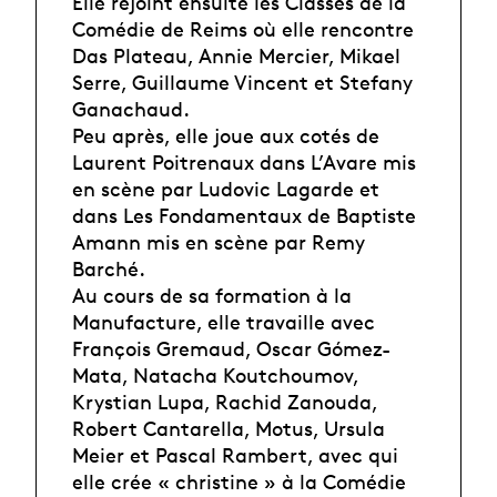
Elle rejoint ensuite les Classes de la
Comédie de Reims où elle rencontre
Das Plateau, Annie Mercier, Mikael
Serre, Guillaume Vincent et Stefany
Ganachaud.
Peu après, elle joue aux cotés de
Laurent Poitrenaux dans L’Avare mis
en scène par Ludovic Lagarde et
dans Les Fondamentaux de Baptiste
Amann mis en scène par Remy
Barché.
Au cours de sa formation à la
Manufacture, elle travaille avec
François Gremaud, Oscar Gómez-
Mata, Natacha Koutchoumov,
Krystian Lupa, Rachid Zanouda,
Robert Cantarella, Motus, Ursula
Meier et Pascal Rambert, avec qui
elle crée « christine » à la Comédie