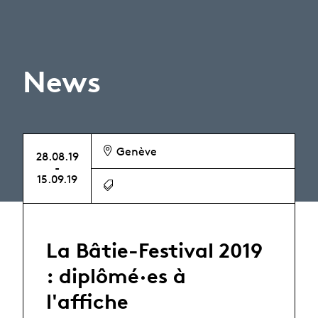
News
Genève
28.08.19
-
15.09.19
La Bâtie-Festival 2019
: diplômé·es à
l'affiche