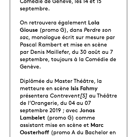
Comédie de Genève, les 14 et 15
septembre.
Lola
On retrouvera également
Giouse
(promo G), dans
Perdre son
sac
, monologue écrit sur mesure par
Pascal Rambert et mise en scène
par Denis Maillefer, du 30 août au 7
septembre, toujours à la Comédie de
Genève.
Diplômée du Master Théâtre, la
Isis Fahmy
metteure en scène
présentera
Contrevent[S]
au Théâtre
de l’Orangerie, du 04 au 07
Jonas
septembre 2019 ; avec
Lambelet
(promo G) comme
Marc
assistant mise en scène et
Oosterhoff
(promo A du Bachelor en