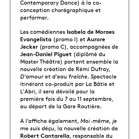
Contemporary Dance) à la co-
conception chorégraphique et
performer.
Isabela de Moraes
Les comédiennes
Evangelista
Aurore
(promo I) et
Jecker
(promo C), accompagnées de
Jean-Daniel Piguet
(diplômé du
Master Théâtre) portent ensemble la
nouvelle création de Rémi Dufray,
D'amour et d'eau fraîche. S
pectacle
itinérant co-produit par La Bâtie et
L'Abri, il sera dévoilé pour la
première fois du 7 au 11 septembre,
au départ de la Gare Routière.
A l’affiche également,
Moi-même, je
me suis déçu
, la nouvelle création de
Robert Cantarella
, responsable du