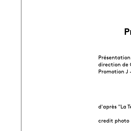
P
Présentation 
direction de
Promotion J 
d'après "La 
credit photo 