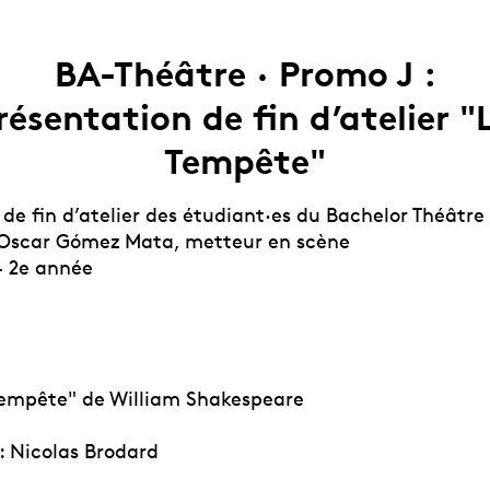
BA-Théâtre · Promo J :
résentation de fin d’atelier "
Tempête"
de fin d’atelier des étudiant·es du Bachelor Théâtre 
 Oscar Gómez Mata, metteur en scène
- 2e année
Tempête" de William Shakespeare
: Nicolas Brodard