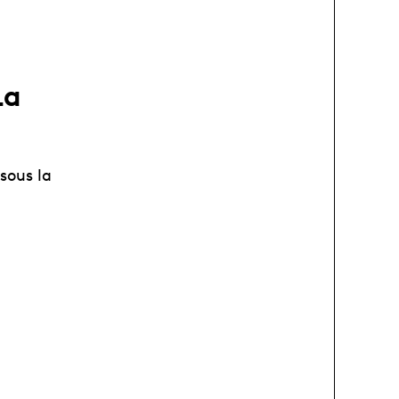
La
sous la