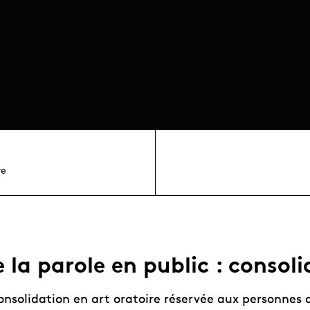
re
 la parole en public : consol
onsolidation en art oratoire réservée aux personnes 