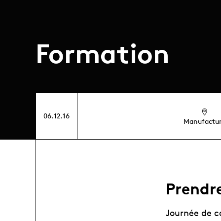
Formation
06.12.16
Manufactu
Prendre
Journée de c