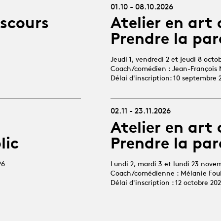
01.10 - 08.10.2026
iscours
Atelier en art 
Prendre la par
Jeudi 1, vendredi 2 et jeudi 8 octo
Coach/comédien : Jean-François 
Délai d'inscription: 10 septembre 
02.11 - 23.11.2026
Atelier en art 
lic
Prendre la par
26
Lundi 2, mardi 3 et lundi 23 nove
Coach/comédienne : Mélanie Fou
Délai d'inscription : 12 octobre 20