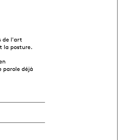
 de l'art
t la posture.
 en
e parole déjà