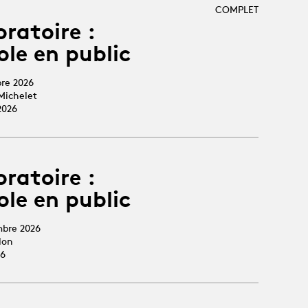
COMPLET
oratoire :
ole en public
bre 2026
Michelet
2026
oratoire :
ole en public
mbre 2026
lon
26