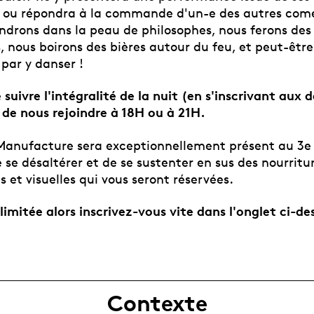
, ou répondra à la commande d'un-e des autres com
ndrons dans la peau de philosophes, nous ferons des
 nous boirons des bières autour du feu, et peut-êt
 par y danser !
e suivre l'intégralité de la nuit (en s'inscrivant aux 
r de nous rejoindre à 18H ou à 21H.
 Manufacture sera exceptionnellement présent au 3e
se désaltérer et de se sustenter en sus des nourritu
es et visuelles qui vous seront réservées.
limitée alors inscrivez-vous vite dans l'onglet ci-de
Contexte