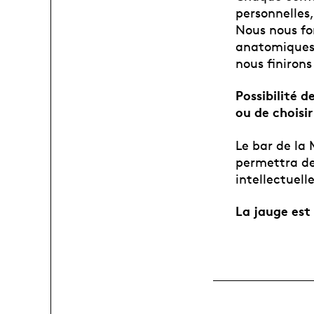
personnelles
Nous nous fo
anatomiques,
nous finirons
Possibilité d
ou de choisi
Le bar de la
permettra de 
intellectuell
La jauge est 