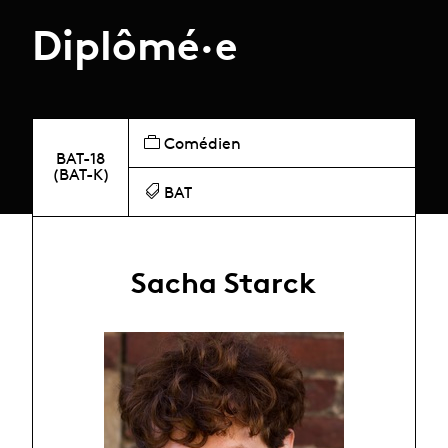
Diplômé·e
Comédien
BAT-18
(BAT-K)
BAT
Sacha Starck