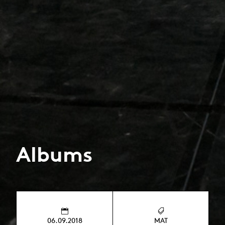
Albums
06.09.2018
MAT