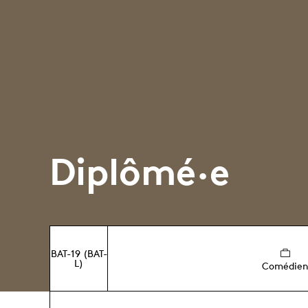
Diplômé·e
BAT-19 (BAT-
L)
Comédie