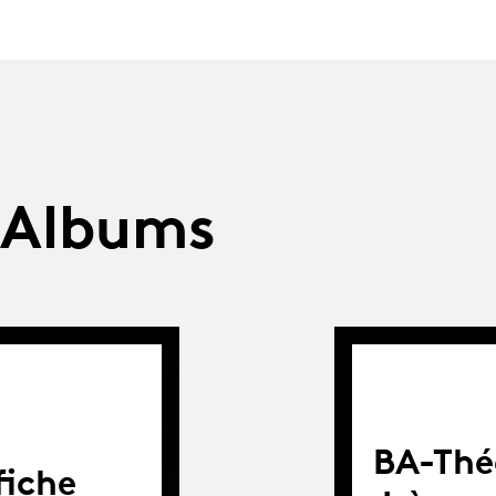
 Albums
BA-Théâ
fiche