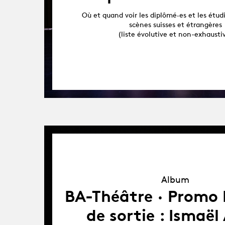
Où et quand voir les diplômé·es et les étudi
scènes suisses et étrangères
(liste évolutive et non-exhausti
Album
Album
BA-Théâtre · Promo L
de sortie : Ismaël