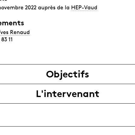
novembre 2022 auprès de la
HEP-Vaud
ements
Yves Renaud
 83 11
Objectifs
L'intervenant