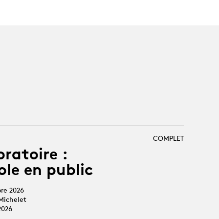
COMPLET
oratoire :
ole en public
bre 2026
Michelet
2026