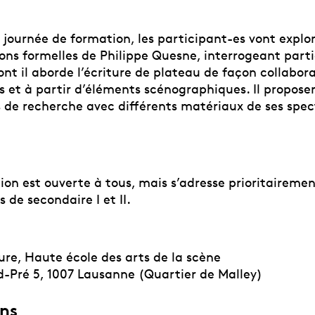
journée de formation, les participant-es vont explore
ions formelles de Philippe Quesne, interrogeant part
nt il aborde l’écriture de plateau de façon collabora
 et à partir d’éléments scénographiques. Il propos
s de recherche avec différents matériaux de ses spec
ion est ouverte à tous, mais s’adresse prioritaireme
 de secondaire I et II.
re, Haute école des arts de la scène
-Pré 5, 1007 Lausanne (Quartier de Malley)
ons