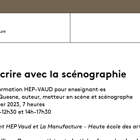
ure
crire avec la scénographie
formation HEP-VAUD pour enseignant·es
 Quesne, auteur, metteur en scène et scénographe
ier 2023, 7 heures
h-12h30 et 14h-17h30
nt HEP Vaud et La Manufacture – Haute école des art