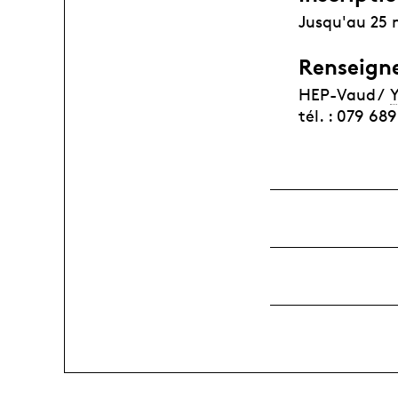
Jusqu'au 25 
Renseign
HEP-Vaud /
tél. : 079 689