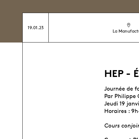
19.01.23
La Manufact
HEP - É
Journée de 
Par Philippe
Jeudi 19 janv
Horaires : 9
Cours conjoi