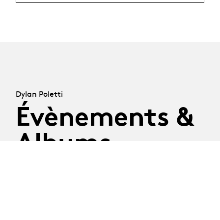
Dylan Poletti
Évènements &
Albums