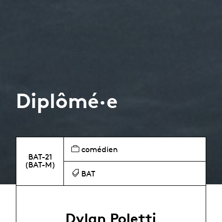
Diplômé·e
comédien
BAT-21
(BAT-M)
BAT
Dylan Poletti