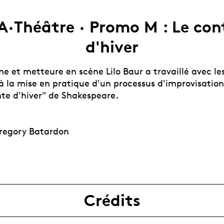
A·Théâtre · Promo M : Le con
d'hiver
e et metteure en scène Lilo Baur a travaillé avec le
à la mise en pratique d'un processus d'improvisatio
nte d'hiver" de Shakespeare.
regory Batardon
Crédits