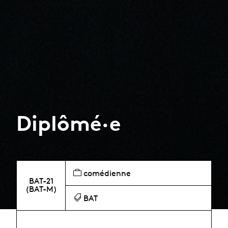
Diplômé·e
comédienne
BAT-21
(BAT-M)
BAT