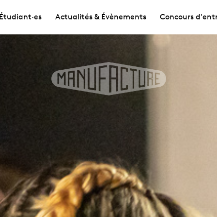
Étudiant·es
Actualités & Évènements
Concours d'ent