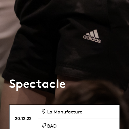
Spectacle
La Manufacture
20.12.22
BAD