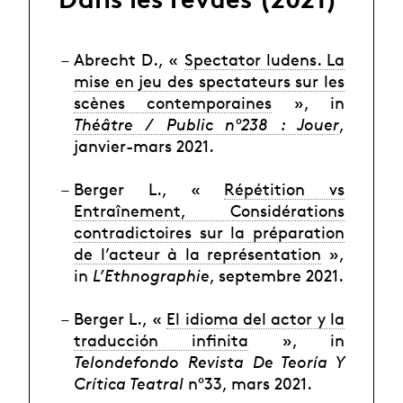
Abrecht D., «
Spectator ludens. La
mise en jeu des spectateurs sur les
scènes contemporaines
», in
Théâtre / Public n°238 : Jouer
,
janvier-mars 2021.
Berger L., «
Répétition vs
Entraînement, Considérations
contradictoires sur la préparation
de l’acteur à la représentation
»,
in
L’Ethnographie
, septembre 2021.
Berger L., «
El idioma del actor y la
traducción infinita
», in
Telondefondo Revista De Teoría Y
Crítica Teatral
n°33, mars 2021.