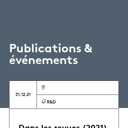
Publications &
événements
31.12.21
R&D
Dans les revues (2021)