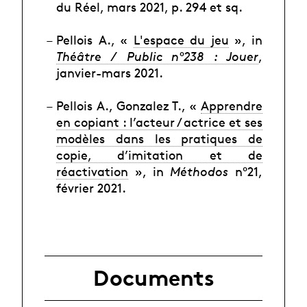
du Réel, mars 2021, p. 294 et sq.
Pellois A., «
L'espace du jeu
», in
Théâtre / Public n°238 : Jouer
,
janvier-mars 2021.
Pellois A., Gonzalez T., «
Apprendre
en copiant : l’acteur / actrice et ses
modèles dans les pratiques de
copie, d’imitation et de
réactivation
», in
Méthodos
n°21,
février 2021.
Documents