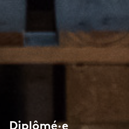
Diplômé·e