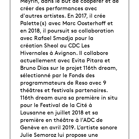
Meyrin, dans le but de coopérer et de
créer des performances avec
d'autres artistes. En 2017, il crée
Palette(s) avec Marc Oosterhoff et
en 2018, il poursuit sa collaboration
avec Rafael Smadja pour la
création Sheol au CDC Les
Hivernales à Avignon. Il collabore
actuellement avec Evita Pitara et
Bruno Dias sur le projet 116th dream,
sélectionné par le Fonds des
programmateurs de Reso avec 9
théâtres et festivals partenaires.
116th dream aura sa première in situ
pour le Festival de la Cité à
Lausanne en juillet 2018 et sa
première en théâtre à l’ADC de
Genève en avril 2019. L’artiste sonore
Julie Semoroz lui propose une