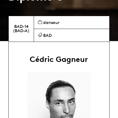
danseur
BAD-14
(BAD-A)
BAD
Cédric Gagneur