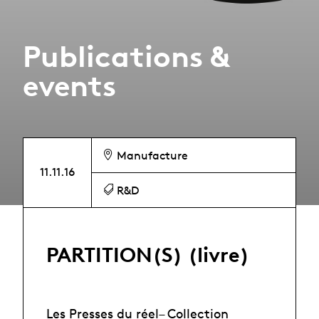
Publications &
events
Manufacture
11.11.16
R&D
PARTITION(S) (livre)
Les Presses du réel– Collection